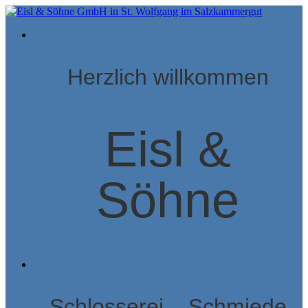
Herzlich willkommen
Eisl &
Söhne
Schlosserei – Schmiede