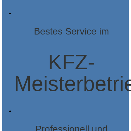
Bestes Service im
KFZ-
Meisterbetri
Professionell und