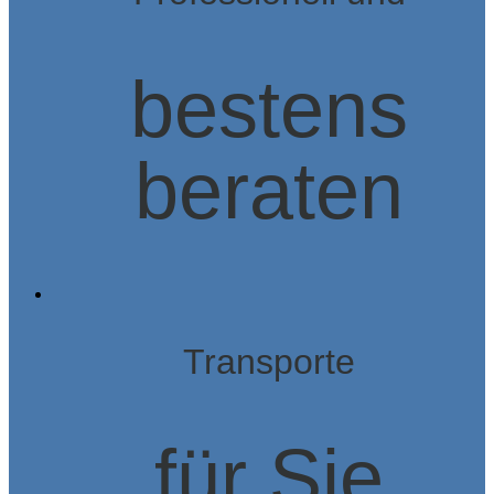
bestens
beraten
Transporte
für Sie