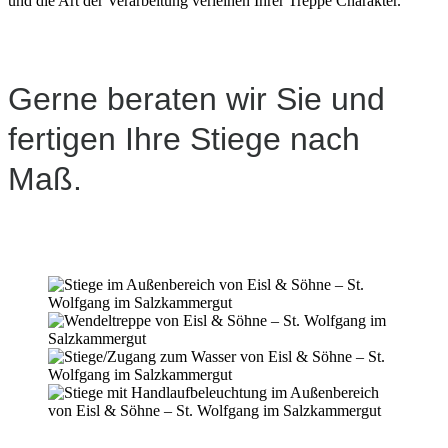
und die Art der Verarbeitung verleihen Ihrer Treppe Charakter.
Gerne beraten wir Sie und
fertigen Ihre Stiege nach
Maß.