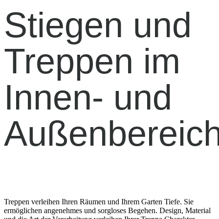
Stiegen und
Treppen im
Innen- und
Außenbereic
Treppen verleihen Ihren Räumen und Ihrem Garten Tiefe. Sie
ermöglichen angenehmes und sorgloses Begehen. Design, Material