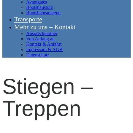
Avantgates
Bootshaustore
Bootshebeanlagen
Transporte
Mehr zu uns – Kontakt
Ansprechpartner
Von Anfang an
Kontakt & Anfahrt
Impressum & AGB
Datenschutz
Stiegen –
Treppen