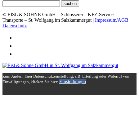
© EISL & SÖHNE GmbH – Schlosserei – KFZ-Service –
Transporte – St. Wolfgang im Salzkammergut |
Impressum/AGB
|
Datenschutz
Folder
Kontakt – Anfahrt
Ihre Ansprechpartner
Zum Ändern Ihrer Datenschutzeinstellung, z.B. Erteilung oder Widerruf von
Einstellungen
Einwilligungen, klicken Sie hier: