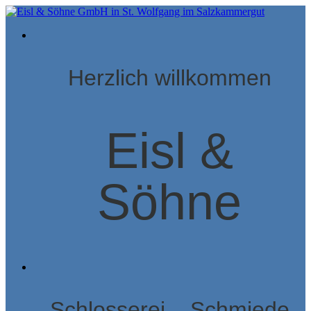
Herzlich willkommen
Eisl &
Söhne
Schlosserei – Schmiede