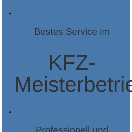
Bestes Service im
KFZ-
Meisterbetri
Professionell und