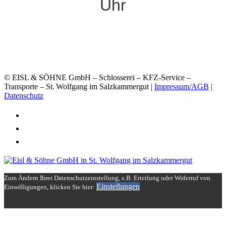
Uhr
© EISL & SÖHNE GmbH – Schlosserei – KFZ-Service –
Transporte – St. Wolfgang im Salzkammergut |
Impressum/AGB
|
Datenschutz
Folder
Kontakt – Anfahrt
Ihre Ansprechpartner
Zum Ändern Ihrer Datenschutzeinstellung, z.B. Erteilung oder Widerruf von
Einstellungen
Einwilligungen, klicken Sie hier: