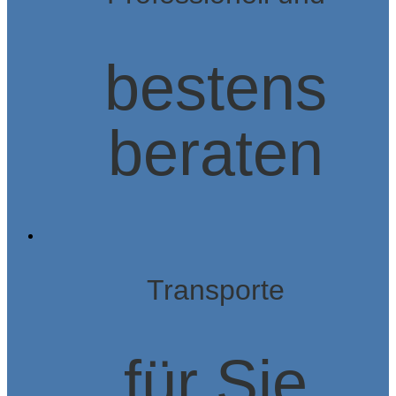
bestens
beraten
Transporte
für Sie